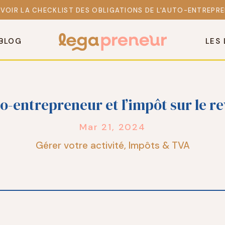
VOIR LA CHECKLIST DES OBLIGATIONS DE L'AUTO-ENTREPR
 BLOG
LES 
to-entrepreneur et l’impôt sur le r
Mar 21, 2024
Gérer votre activité
,
Impôts & TVA