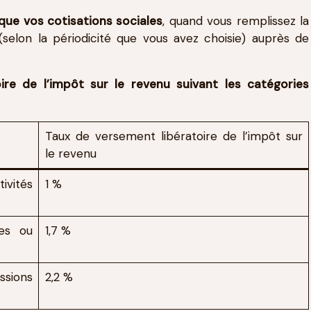
e vos cotisations sociales
, quand vous remplissez la
 (selon la périodicité que vous avez choisie) auprès de
ire de l’impôt sur le revenu suivant les catégories
Taux de versement libératoire de l’impôt sur
le revenu
vités
1 %
les ou
1,7 %
ssions
2,2 %