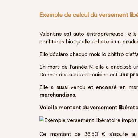
Exemple de calcul du versement libé
Valentine est auto-entrepreneuse : ell
confitures bio qu’elle achète à un produ
Elle déclare chaque mois le chiffre d’affa
En mars de l’année N, elle a encaissé un
Donner des cours de cuisine est
une pre
Elle a aussi vendu et encaissé en m
marchandises.
Voici le montant du versement libératoi
Ce montant de 36,50 € s’ajoute au m