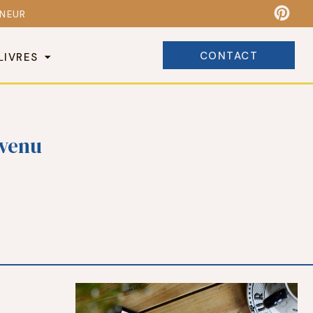
ENEUR
CONTACT
LIVRES
evenu