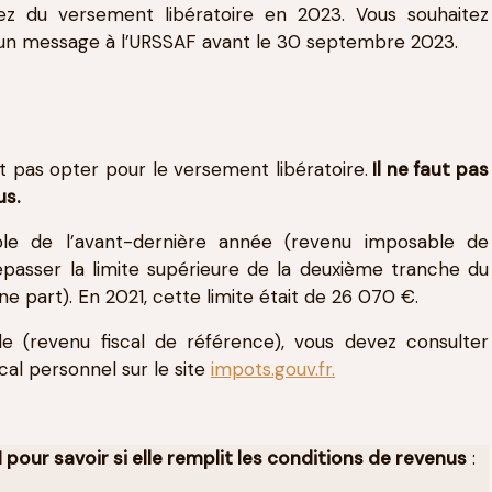
ez du versement libératoire en 2023. Vous souhaitez
 un message à l’URSSAF avant le 30 septembre 2023.
 pas opter pour le versement libératoire.
Il ne faut pas
us.
le de l’avant-dernière année (revenu imposable de
passer la limite supérieure de la deuxième tranche du
e part). En 2021, cette limite était de 26 070 €.
e (revenu fiscal de référence), vous devez consulter
cal personnel sur le site
impots.gouv.fr.
pour savoir si elle remplit les conditions de revenus
: