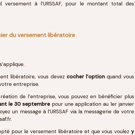
eul versement à l’URSSAF, pour le montant total des
ier du versement libératoire
s’applique.
ent libératoire, vous devez
cocher l’option
quand vous
votre entreprise.
création de l’entreprise, vous pouvez en bénéficier plus
nt le 30 septembre
pour une application au 1er janvier
nvoyez un message à l’URSSAF via la messagerie de votre
f.fr.
pté pour le versement libératoire et que vous voulez
y