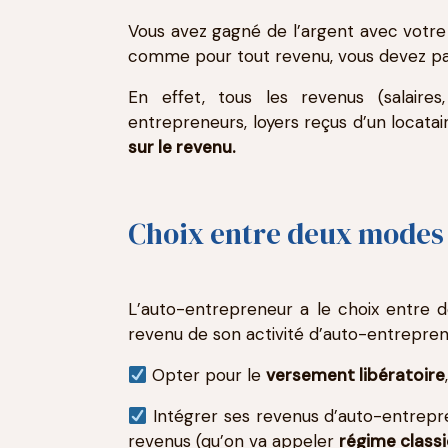
Vous avez gagné de l’argent avec votre
comme pour tout revenu, vous devez pa
En effet, tous les revenus (salair
entrepreneurs, loyers reçus d’un locatair
sur le revenu.
Choix entre deux modes d
L’auto-entrepreneur a le choix entre 
revenu de son activité d’auto-entrepren
Opter pour le
versement libératoire
Intégrer ses revenus d’auto-entrepre
revenus (qu’on va appeler
régime class