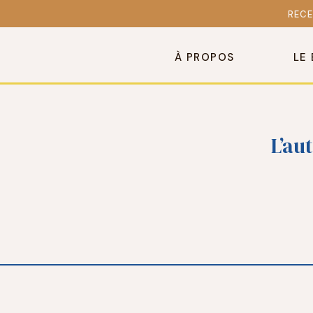
RECE
À PROPOS
LE
L’au